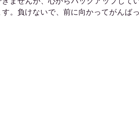
できませんが、心からバックアップして
ます。負けないで、前に向かってがんば