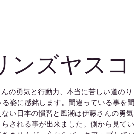
リンズヤスコ
さんの勇気と行動力、本当に苦しい道のり
ゃる姿に感銘します。間違っている事を
えない日本の慣習と風潮は伊藤さんの勇気
さらされる事が出来ました。側から見て