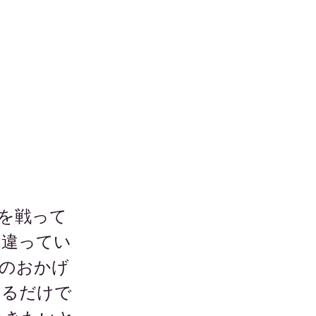
を戦って
間違ってい
のおかげ
いるだけで