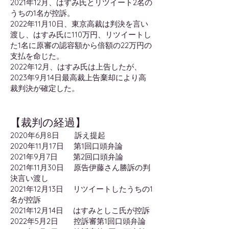
2021年12月、はすみ氏とリツイート2名の
うちの1名が控訴。
​2022年11月10日、東京高裁は判決を言い
渡し、はすみ氏に110万円、リツイートし
た1名に原審の認容額から倍額の22万円の
支払を命じた。
2022年12月、はすみ氏は上告したが、
2023年9月14日最高裁上告棄却により高
裁判決が確定した。
【裁判の経過】
2020年6月8日 訴え提起
2020年11月17日 第1回口頭弁論
2021年9月7日 第2回口頭弁論
2021年11月30日 原告伊藤さん勝訴の判
決言い渡し
2021年12月13日 リツイートしたうちの1
名が控訴
2021年12月14日 はすみとしこ氏が控訴
2022年5月2日 控訴審第1回口頭弁論